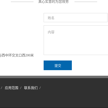
真心实意的为您效劳
西中环交叉口西200米
/
应用范围
/
联系我们
/