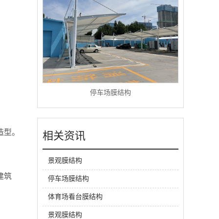
停车场膜结构
造型。
相关资讯
景观膜结构
建筑
停车场膜结构
体育场看台膜结构
景观膜结构