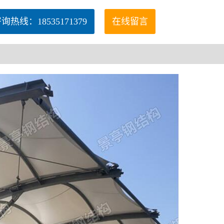
询热线：18535171379
在线留言