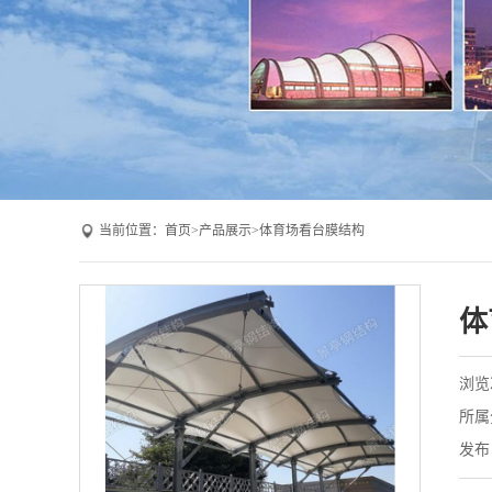
当前位置：
首页
>
产品展示
>
体育场看台膜结构
体
浏览
所属
发布日