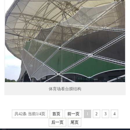
体育场看台膜结构
共42条 当前1/4页
首页
前一页
1
2
3
4
后一页
尾页